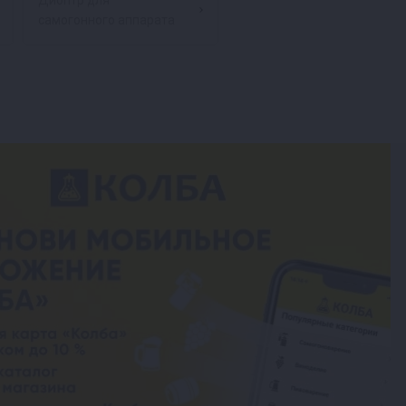
Диоптр для
самогонного аппарата