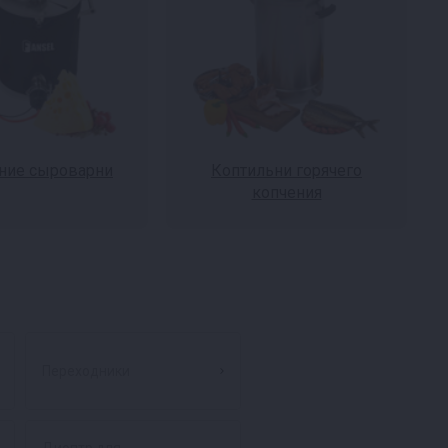
ие сыроварни
Коптильни горячего
копчения
Переходники