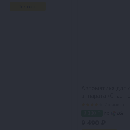
Автоматика для 
аппарата «Старт-
7 отзывов
9 300 ₽
по
9 490 ₽