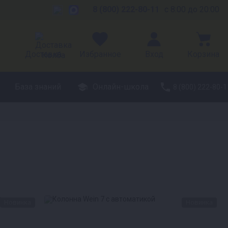
8 (800) 222-80-11
с 8:00 до 20:00
Доставка
Избранное
Вход
Корзина
База знаний
Онлайн-школа
8 (800) 222-80-1
Новинка
Новинка