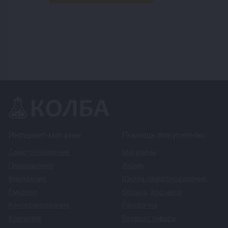
Интернет-магазин
Помощь покупателю
Самогоноварение
Магазины
Пивоварение
Акции
Виноделие
Школа самогоноварения
Емкости
Оплата
,
доставка
Консервирование
Рассрочка
Копчение
Возврат товара