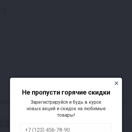
 7
Не пропусти горячие скидки
нного аппарата, также интересуется:
Зарегистрируйся и будь в курсе
новых акций и скидок на любимые
товары!