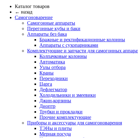
Каталог товаров
← назад
Самогоноварение
Самогонные аппараты
Перегонные кубы и баки
Аппараты без бака
Бражные и ректификационные колонны
Аппараты с сухопарниками
Комплектующие и запчасти для самогонных аппара
Колпачковые колонны
Автоматика
Узлы отбора
Краны
Переходники
Царга
Дефлегматор
Холодильники и змеевики
Джин-корзины
Диоптр
Трубки и прокладки
Прочие комплектующие
Приборы и аксессуары для самогоноварения
ТЭНы и плиты
Мерная посуда