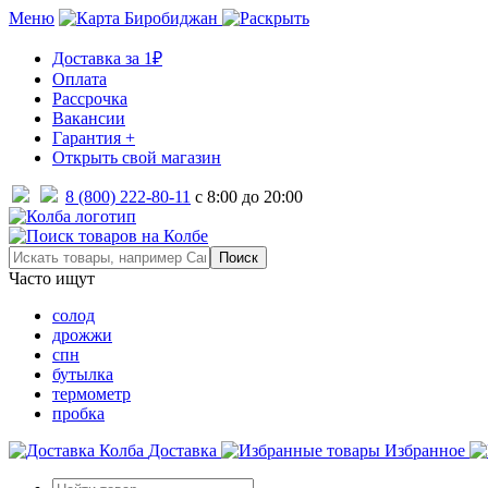
Меню
Биробиджан
Доставка за 1₽
Оплата
Рассрочка
Вакансии
Гарантия +
Открыть свой магазин
8 (800) 222-80-11
с 8:00 до 20:00
Часто ищут
солод
дрожжи
спн
бутылка
термометр
пробка
Доставка
Избранное