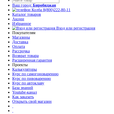
Ваш город:
Биробиджан
8(800)222-80-11
Каталог товаров
Акции
Избранное
Вход или регистрация
Покупателям
Магазины
Доставка
Оплата
Рассрочка
Возврат товара
Расширенная гарантия
Проекты
Калькуляторы
Курс по самогоноварению
Курс по пивоварению
Курс по автоклаву
База знаний
Youtube-канал
Как заказать
Открыть свой магазин