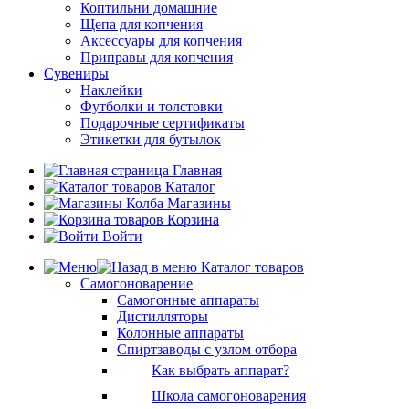
Коптильни домашние
Щепа для копчения
Аксессуары для копчения
Приправы для копчения
Сувениры
Наклейки
Футболки и толстовки
Подарочные сертификаты
Этикетки для бутылок
Главная
Каталог
Магазины
Корзина
Войти
Каталог товаров
Самогоноварение
Самогонные аппараты
Дистилляторы
Колонные аппараты
Спиртзаводы с узлом отбора
Как выбрать аппарат?
Школа самогоноварения