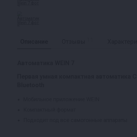
11
Описание
Отзывы
Характер
Автоматика WEIN 7
Первая умная компактная автоматика С
Реклама
Bluetooth
Мобильное приложение WEIN
Компактный формат
Подходит под все самогонные аппараты