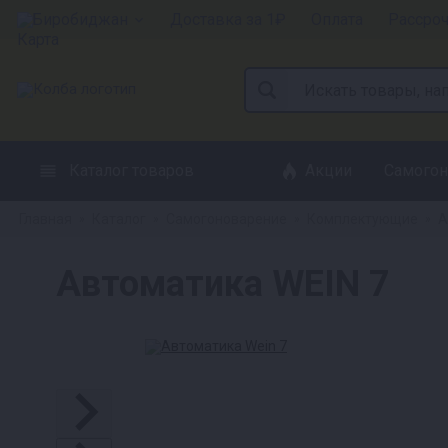
Биробиджан
Доставка за 1₽
Оплата
Рассро
Каталог товаров
Акции
Самогон
Главная
Каталог
Самогоноварение
Комплектующие
А
»
»
»
»
Автоматика WEIN 7