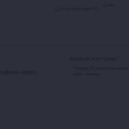
4
Акции на этот товар
лефона через