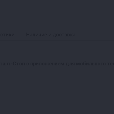
истики
Наличие и доставка
тарт-Стоп с приложением для мобильного те