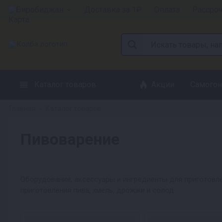
Биробиджан
Доставка за 1₽
Оплата
Рассро
Каталог товаров
Акции
Самогон
Главная
Каталог товаров
»
Пивоварение
Оборудование, аксессуары и ингредиенты для приготовле
приготовления пива, хмель, дрожжи и солод.