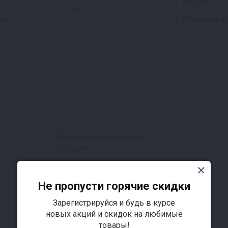
Солод
лы
Мельницы дл
Солодовые экстракты
Не пропусти горячие скидки
Зарегистрируйся и будь в курсе
новых акций и скидок на любимые
товары!