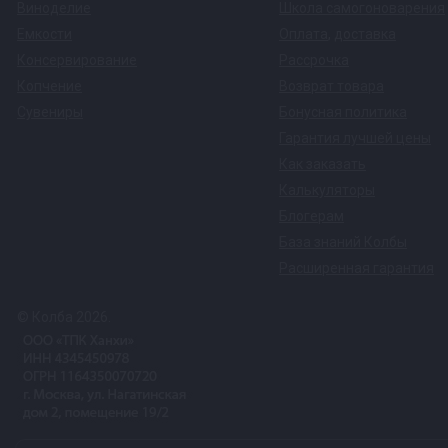
Виноделие
Школа самогоноварения
Емкости
Оплата
,
доставка
Консервирование
Рассрочка
Копчение
Возврат товара
Сувениры
Бонусная политика
Гарантия лучшей цены
Как заказать
Калькуляторы
Блогерам
База знаний Колбы
Расширенная гарантия
© Колба 2026.