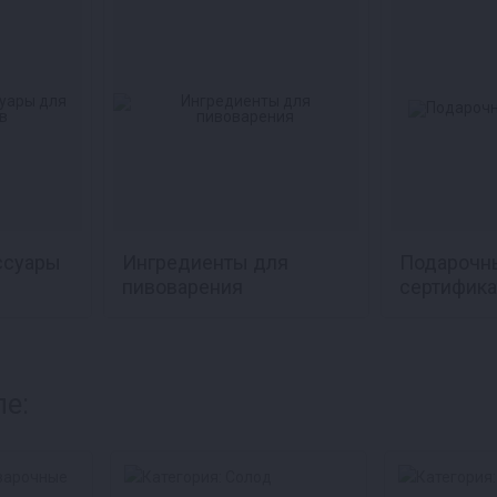
ссуары
Ингредиенты для
Подарочн
пивоварения
сертифик
ле: