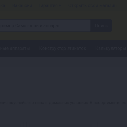
чка
Вакансии
Гарантия +
Открыть свой магазин
ные аппараты
Конструктор этикеток
Калькуляторы
ния вкуснейшего пива в домашних условиях. В ассортименте ес