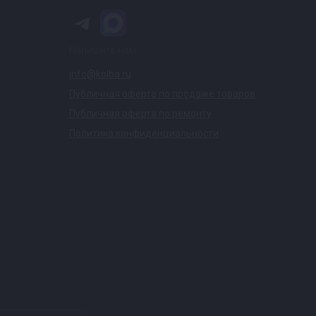
Напишите нам
info@kolba.ru
Публичная оферта по продаже товаров
Публичная оферта по ремонту
Политика конфиденциальности