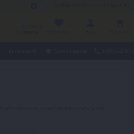
8 (800) 222-80-11
с 8:00 до 20:00
Доставка
Избранное
Вход
Корзина
База знаний
Онлайн-школа
8 (800) 222-80-1
ть автоматические и мини-пивоварни, наборы для