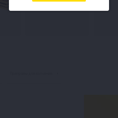
Приправы для копчения