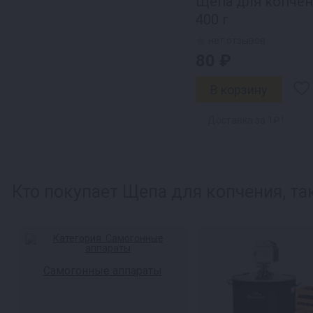
Щепа для копчен
400 г
нет отзывов
80 ₽
Доставка за 1₽ !
Кто покупает Щепа для копчения, та
Самогонные аппараты