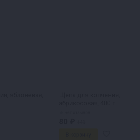
ия, яблоневая,
Щепа для копчения,
абрикосовая, 400 г
нет отзывов
80 ₽
140