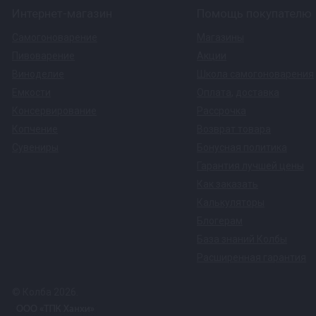
Интернет-магазин
Помощь покупателю
Самогоноварение
Магазины
Пивоварение
Акции
Виноделие
Школа самогоноварения
Емкости
Оплата
,
доставка
Консервирование
Рассрочка
Копчение
Возврат товара
Сувениры
Бонусная политика
Гарантия лучшей цены
Как заказать
Калькуляторы
Блогерам
База знаний Колбы
Расширенная гарантия
© Колба 2026.