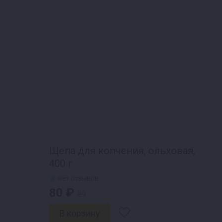
Щепа для копчения, ольховая,
400 г
нет отзывов
80 ₽
89