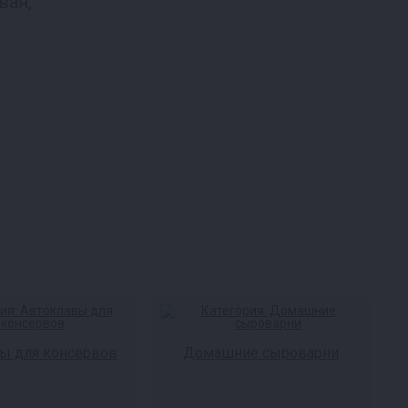
вая,
ы для консервов
Домашние сыроварни