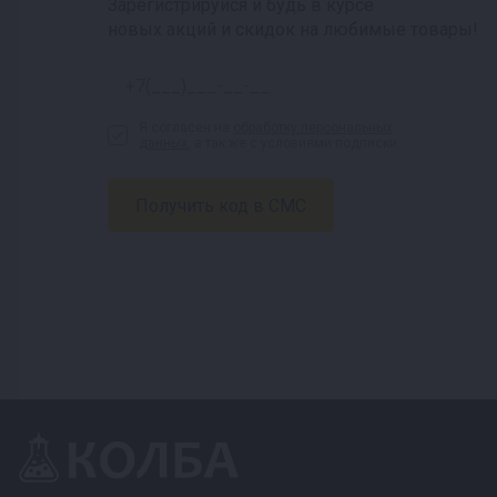
Зарегистрируйся и будь в курсе
новых акций и скидок на любимые товары!
Я согласен на
обработку персональных
данных
, а так же с условиями подписки.