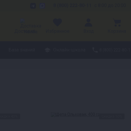
8 (800) 222-80-11
с 8:00 до 20:00
Доставка
Избранное
Вход
Корзина
База знаний
Онлайн-школа
8 (800) 222-80-1
кидка 43%
Скидка 10%