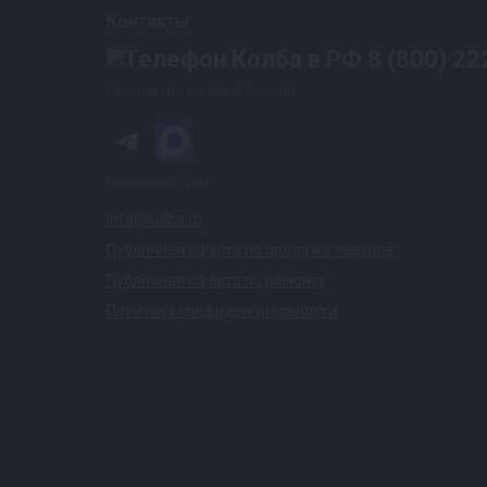
Контакты
8 (800) 22
Бесплатно по всей России
Напишите нам
info@kolba.ru
Публичная оферта по продаже товаров
Публичная оферта по ремонту
Политика конфиденциальности