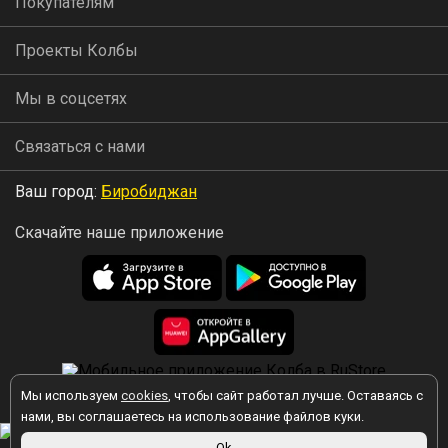
Покупателям
Проекты Колбы
Мы в соцсетях
Связаться с нами
Ваш город:
Биробиджан
Скачайте наше приложение
Мы используем
cookies
, чтобы сайт работал лучше. Оставаясь с
2026 © Колба
нами, вы соглашаетесь на использование файлов куки.
Ok
Вы принимаете условия политики в отношении обработки