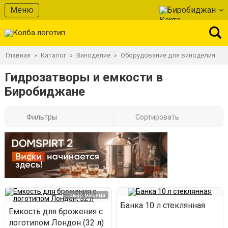
Меню
Биробиджан
Главная
Каталог
Виноделие
Оборудование для виноделия
»
»
»
Гидрозатворы и емкости в
Биробиджане
Фильтры
Сортировать
Товар месяца
Банка 10 л стеклянная
Емкость для брожения с
логотипом Лондон (32 л)