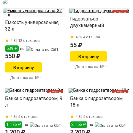
★СВЦ★
Гидрозатвор
Емкость универсальная,
двухкамерный
32 л
4.8 |
4 отзыва
4.8 |
12 отзывов
55 ₽
539 ₽
по
550 ₽
Доставка за 1₽ !
Доставка за 1₽ !
★СВЦ★
★СВЦ★
Банка с гидрозатвором, 9
Банка с гидрозатвором,
л
18 л
4.8 |
5 отзывов
4.8 |
5 отзывов
1 176 ₽
2 156 ₽
по
по
1 200 ₽
2 200 ₽