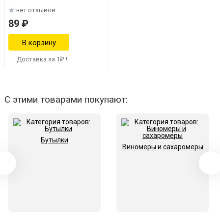
нет отзывов
89 ₽
Доставка за 1₽ !
С этими товарами покупают:
Бутылки
Виномеры и сахаромеры