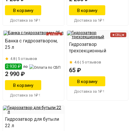
Доставка за 1₽ !
Доставка за 1₽ !
★СВЦ★
★СВЦ★
Банка с гидрозатвором,
Гидрозатвор
25 л
трехсекционный
4.8 |
5 отзывов
4.6 |
5 отзывов
2 930 ₽
по
65 ₽
2 990 ₽
Доставка за 1₽ !
Доставка за 1₽ !
Гидрозатвор для бутыли
22 л