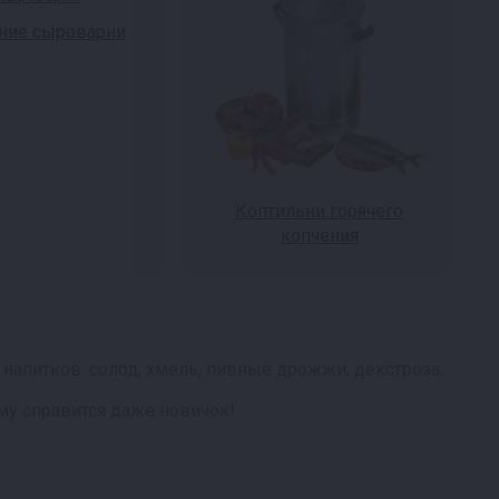
ие сыроварни
Коптильни горячего
копчения
напитков: солод, хмель, пивные дрожжи, декстроза.
му справится даже новичок!