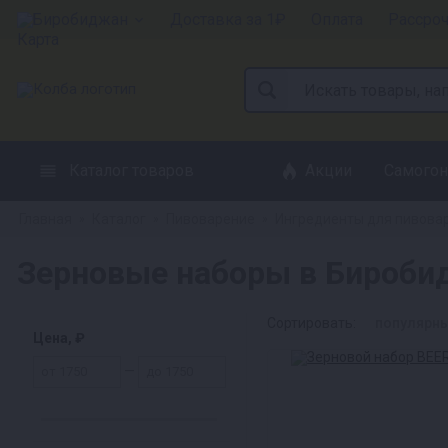
Биробиджан
Доставка за 1₽
Оплата
Рассро
Каталог товаров
Акции
Самогон
Главная
Каталог
Пивоварение
Ингредиенты для пивова
»
»
»
Зерновые наборы в Бироби
Сортировать:
популярн
Цена, ₽
—