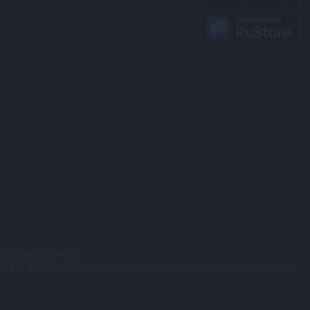
т информационный
кса РФ. Вы принимаете условия политики в отношении обработки