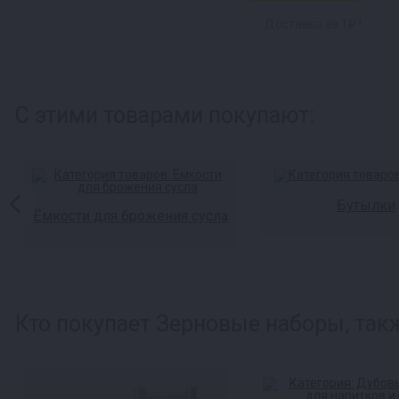
Доставка за 1₽ !
С этими товарами покупают:
Бутылки
Ёмкости для брожения сусла
Кто покупает Зерновые наборы, такж