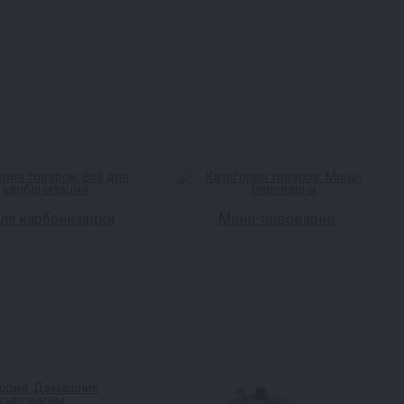
для карбонизации
Мини-пивоварни