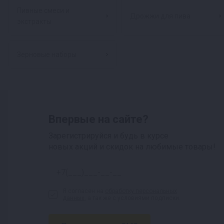
Пивные смеси и
Дрожжи для пива
экстракты
Зерновые наборы
Впервые на сайте?
Зарегистрируйся и будь в курсе
новых акций и скидок на любимые товары!
Я согласен на
обработку персональных
данных
, а так же с условиями подписки.