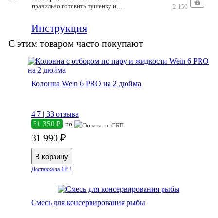
правильно готовить тушенку и
2 150
другие консервы» | Константин
Поляков
Инструкция
С этим товаром часто покупают
Колонна Wein 6 PRO на 2 дюйма
4.7 |
33 отзыва
31 350 ₽
по
31 990 ₽
Доставка за 1₽ !
Смесь для консервирования рыбы