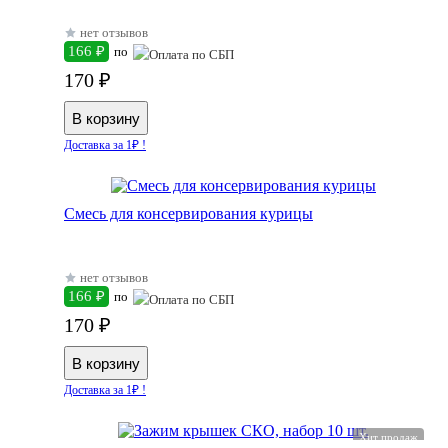
нет отзывов
166 ₽
по
170 ₽
Доставка за 1₽ !
Смесь для консервирования курицы
нет отзывов
166 ₽
по
170 ₽
Доставка за 1₽ !
Хит продаж