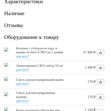
Характеристики
Наличие
Отзывы
Оборудование к товару
Колонна с отбором по пару и
жидкости Wein 6 PRO на 2 дюйма
31 990 ₽
для чего?
Зажим крышек СКО, набор 10 шт.
1 490 ₽
для чего?
Смесь для консервирования рыбы
170 ₽
для чего?
Смесь для консервирования
курицы
170 ₽
для чего?
1 120 ₽
Книга рецептов «Автоклав: как