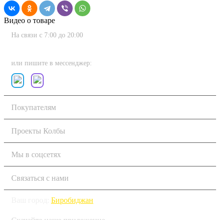
Видео о товаре
На связи с 7:00 до 20:00
8 (800) 222-80-11
или пишите в мессенджер:
Покупателям
Проекты Колбы
Мы в соцсетях
Связаться с нами
Ваш город:
Биробиджан