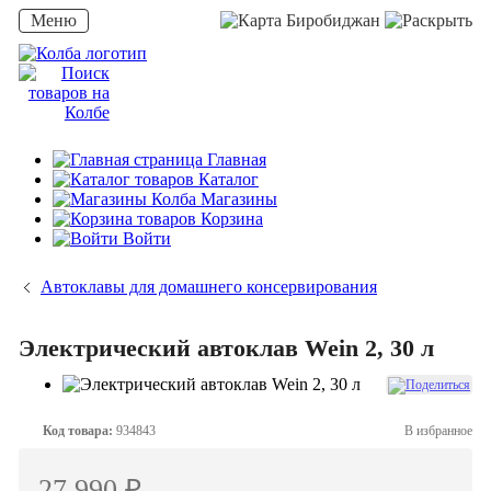
Меню
Биробиджан
Главная
Каталог
Магазины
Корзина
Войти
Автоклавы для домашнего консервирования
Электрический автоклав Wein 2, 30 л
Код товара:
934843
В избранное
27 990 ₽