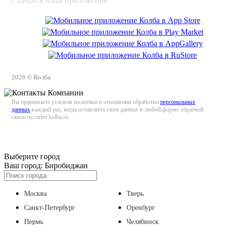
Скачайте наше приложение
2026 © Колба
Вы принимаете условия политики в отношении обработки
персональных
данных
каждый раз, когда оставляете свои данные в любой форме обратной
связи на сайте kolba.ru.
Выберите город
Ваш город:
Биробиджан
Москва
Тверь
Санкт-Петербург
Оренбург
Пермь
Челябинск