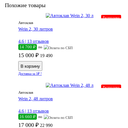
Похожие товары
Распродажа
Автоклав
Wein 2, 30 литров
4.6 |
13 отзывов
14 700 ₽
по
15 000 ₽
19 490
Доставка за 1₽ !
Распродажа
Автоклав
Wein 2, 48 литров
4.6 |
13 отзывов
16 660 ₽
по
17 000 ₽
22 990