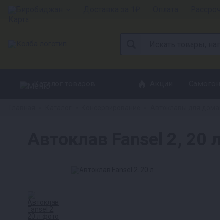
Биробиджан
Доставка за 1₽
Оплата
Рассро
Каталог товаров
Акции
Самогон
Главная
Каталог
Консервирование
Автоклавы для дома
»
»
»
Автоклав Fansel 2, 20 