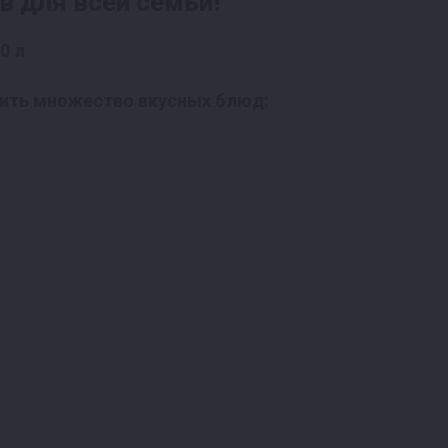
 для всей семьи!
вить множество вкусных блюд: